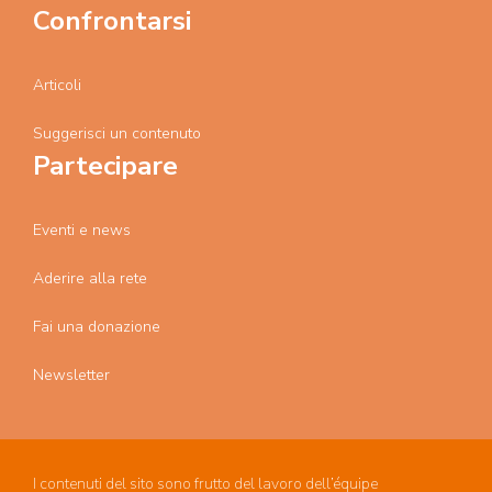
Confrontarsi
Articoli
Suggerisci un contenuto
Partecipare
Eventi e news
Aderire alla rete
Fai una donazione
Newsletter
I contenuti del sito sono frutto del lavoro dell’équipe