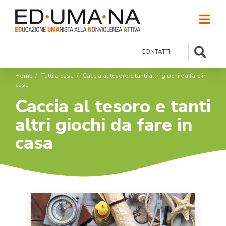
CONTATTI
Home
/
Tutti a casa
/
Caccia al tesoro e tanti altri giochi da fare in
casa
Caccia al tesoro e tanti
altri giochi da fare in
casa