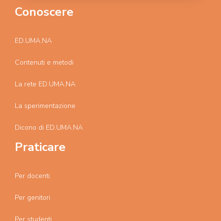
Conoscere
ED.UMA.NA
Contenuti e metodi
La rete ED.UMA.NA
La sperimentazione
Dicono di ED.UMA.NA
Praticare
Per docenti
Per genitori
Per studenti