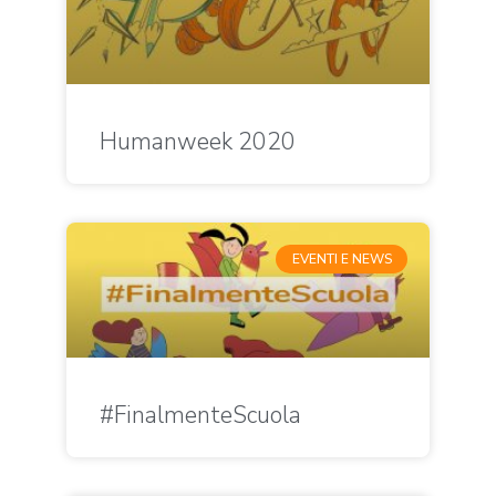
Humanweek 2020
EVENTI E NEWS
#FinalmenteScuola