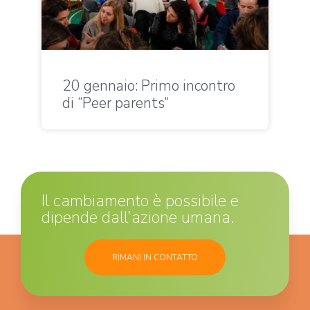
20 gennaio: Primo incontro
di “Peer parents“
Il cambiamento è possibile e
dipende dall’azione umana.
RIMANI IN CONTATTO