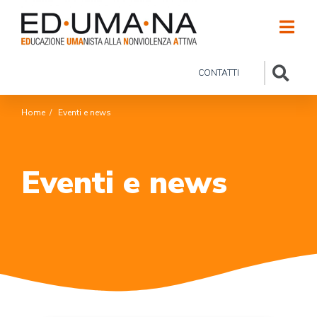
CONTATTI
Home
/
Eventi e news
Eventi e news