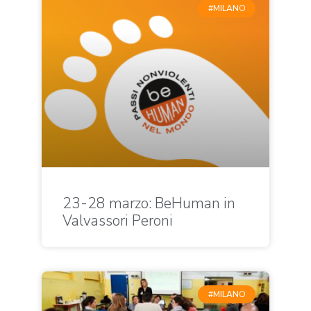
#MILANO
23-28 marzo: BeHuman in
Valvassori Peroni
#MILANO