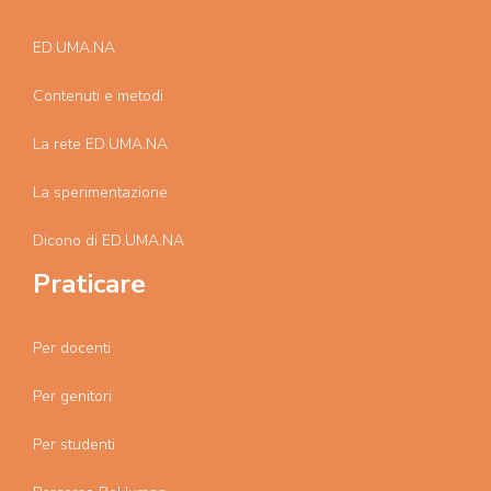
ED.UMA.NA
Contenuti e metodi
La rete ED.UMA.NA
La sperimentazione
Dicono di ED.UMA.NA
Praticare
Per docenti
Per genitori
Per studenti