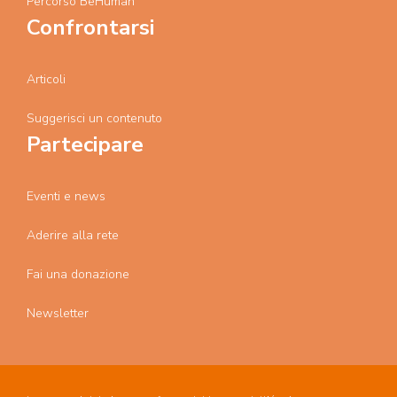
Percorso BeHuman
Confrontarsi
Articoli
Suggerisci un contenuto
Partecipare
Eventi e news
Aderire alla rete
Fai una donazione
Newsletter