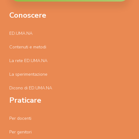
Conoscere
ED.UMA.NA
Contenuti e metodi
La rete ED.UMA.NA
La sperimentazione
Dicono di ED.UMA.NA
Praticare
Per docenti
Per genitori