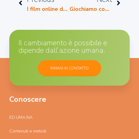
I film online della Cineteca Milano
Giochiamo con l’arte
Il cambiamento è possibile e
dipende dall’azione umana.
RIMANI IN CONTATTO
Conoscere
ED.UMA.NA
Contenuti e metodi