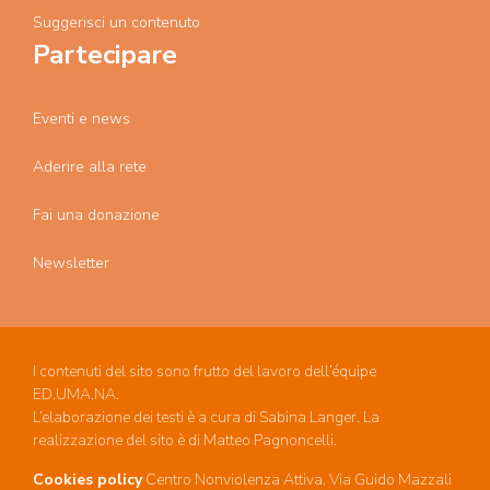
Suggerisci un contenuto
Partecipare
Eventi e news
Aderire alla rete
Fai una donazione
Newsletter
I contenuti del sito sono frutto del lavoro dell’équipe
ED.UMA.NA.
L’elaborazione dei testi è a cura di Sabina Langer. La
realizzazione del sito è di Matteo Pagnoncelli.
Cookies policy
Centro Nonviolenza Attiva. Via Guido Mazzali