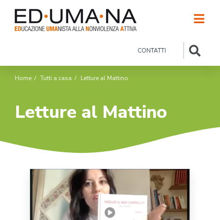
CONTATTI
Home
/
Tutti a casa
/
Letture al Mattino
Letture al Mattino