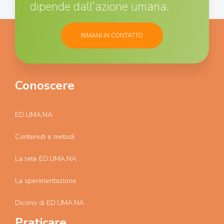
dipende dall’azione umana.
RIMANI IN CONTATTO
Conoscere
ED.UMA.NA
Contenuti e metodi
La rete ED.UMA.NA
La sperimentazione
Dicono di ED.UMA.NA
Praticare