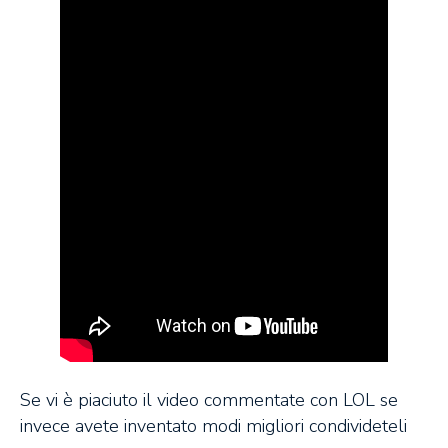
Se vi è piaciuto il video commentate con LOL se
invece avete inventato modi migliori condivideteli