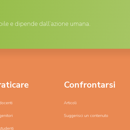
ile e dipende dall’azione umana.
raticare
Confrontarsi
docenti
Articoli
genitori
Suggerisci un contenuto
studenti