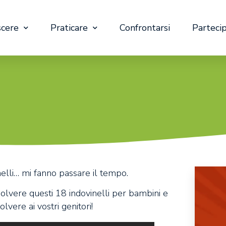
cere
Praticare
Confrontarsi
Parteci
nelli… mi fanno passare il tempo.
solvere questi 18 indovinelli per bambini e
lvere ai vostri genitori!