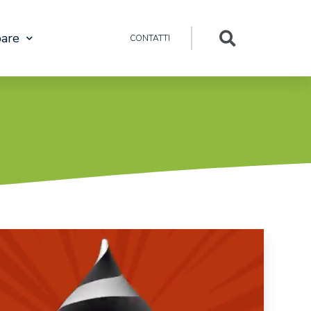
pare
CONTATTI