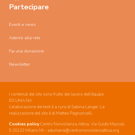
Partecipare
Eventi e news
Aderire alla rete
Fai una donazione
Newsletter
I contenuti del sito sono frutto del lavoro dell’équipe
ED.UMA.NA.
L’elaborazione dei testi è a cura di Sabina Langer. La
realizzazione del sito è di Matteo Pagnoncelli.
Cookies policy
Centro Nonviolenza Attiva. Via Guido Mazzali
5 20132 Milano MI – edumana@centrononviolenzattiva.org