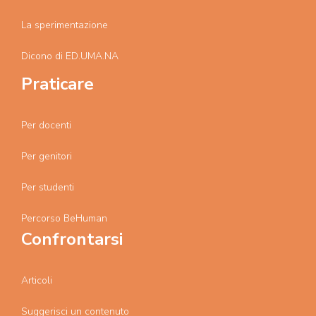
La sperimentazione
Dicono di ED.UMA.NA
Praticare
Per docenti
Per genitori
Per studenti
Percorso BeHuman
Confrontarsi
Articoli
Suggerisci un contenuto