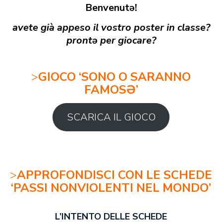
Benvenutə!
avete già appeso il vostro poster in classe?
prontə per giocare?
>
GIOCO ‘SONO O SARANNO
FAMOSƏ’
SCARICA IL GIOCO
>
APPROFONDISCI CON LE SCHEDE
‘PASSI NONVIOLENTI NEL MONDO’
L’INTENTO DELLE SCHEDE