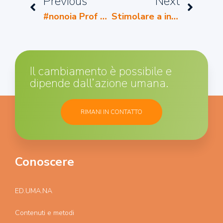
Previous
Next
#nonoia Prof Layton e il Paese dei Misteri
Stimolare a inventare storie i bambini e le bambine
Il cambiamento è possibile e
dipende dall’azione umana.
RIMANI IN CONTATTO
Conoscere
ED.UMA.NA
Contenuti e metodi