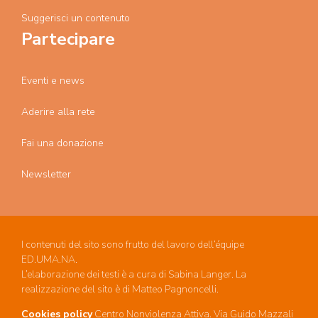
Suggerisci un contenuto
Partecipare
Eventi e news
Aderire alla rete
Fai una donazione
Newsletter
I contenuti del sito sono frutto del lavoro dell’équipe
ED.UMA.NA.
L’elaborazione dei testi è a cura di Sabina Langer. La
realizzazione del sito è di Matteo Pagnoncelli.
Cookies policy
Centro Nonviolenza Attiva. Via Guido Mazzali