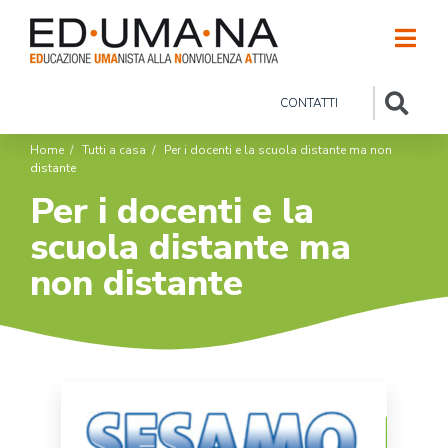
CONTATTI
Home
/
Tutti a casa
/
Per i docenti e la scuola distante ma non
distante
Per i docenti e la
scuola distante ma
non distante