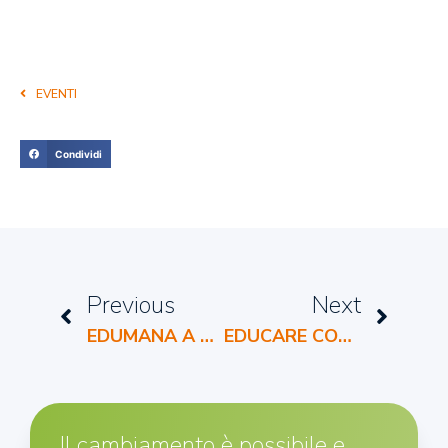
EVENTI
Condividi
Previous
Next
EDUMANA A RAI RADIO1
EDUCARE CON IL DIALOGO!
Il cambiamento è possibile e