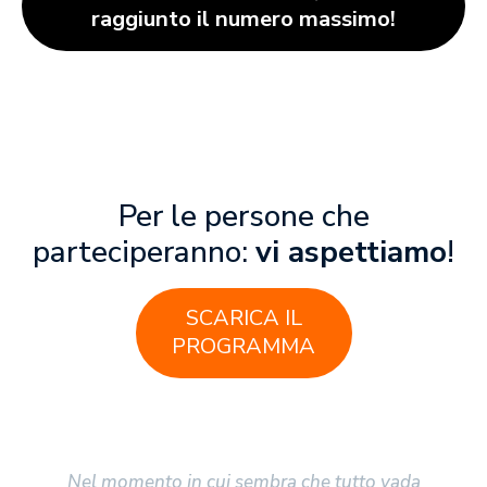
raggiunto il numero massimo!
Per le persone che
parteciperanno:
vi aspettiamo
!
SCARICA IL
PROGRAMMA
Nel momento in cui sembra che tutto vada