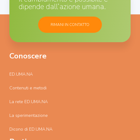
dipende dall’azione umana.
RIMANI IN CONTATTO
Conoscere
ED.UMA.NA
Contenuti e metodi
La rete ED.UMA.NA
La sperimentazione
Dicono di ED.UMA.NA