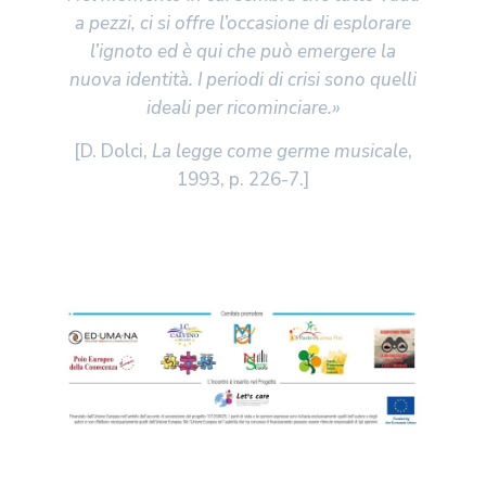
a pezzi, ci si offre l’occasione di esplorare
l’ignoto
ed è qui che può emergere la
nuova identità. I periodi di crisi sono quelli
ideali per ricominciare.»
[D. Dolci,
La legge come germe musicale
,
1993, p. 226-7.]