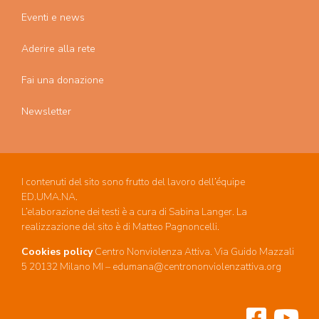
Eventi e news
Aderire alla rete
Fai una donazione
Newsletter
I contenuti del sito sono frutto del lavoro dell’équipe
ED.UMA.NA.
L’elaborazione dei testi è a cura di Sabina Langer. La
realizzazione del sito è di Matteo Pagnoncelli.
Cookies policy
Centro Nonviolenza Attiva. Via Guido Mazzali
5 20132 Milano MI – edumana@centrononviolenzattiva.org