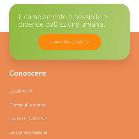
Il cambiamento è possibile e
dipende dall’azione umana.
RIMANI IN CONTATTO
Conoscere
ED.UMA.NA
Contenuti e metodi
La rete ED.UMA.NA
La sperimentazione