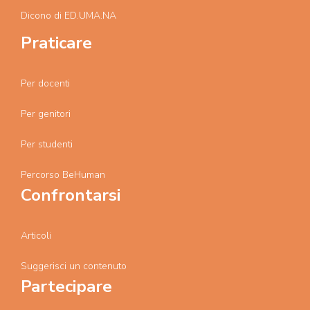
Dicono di ED.UMA.NA
Praticare
Per docenti
Per genitori
Per studenti
Percorso BeHuman
Confrontarsi
Articoli
Suggerisci un contenuto
Partecipare