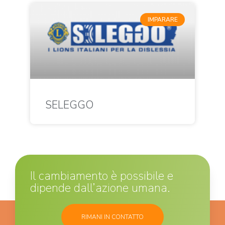
IMPARARE
SELEGGO
Il cambiamento è possibile e
dipende dall’azione umana.
RIMANI IN CONTATTO