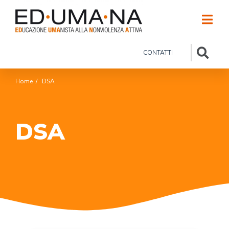
CONTATTI
Home
/
DSA
DSA