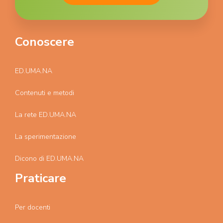
Conoscere
ED.UMA.NA
Contenuti e metodi
La rete ED.UMA.NA
La sperimentazione
Dicono di ED.UMA.NA
Praticare
Per docenti