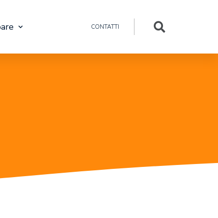
pare
CONTATTI