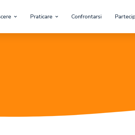
cere
Praticare
Confrontarsi
Parteci