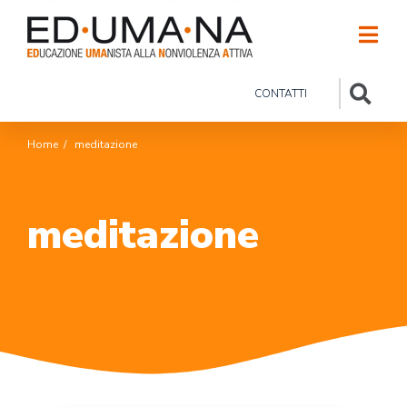
CONTATTI
Home
/
meditazione
meditazione