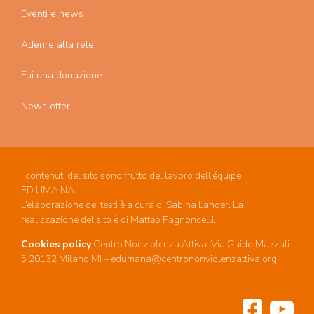
Eventi e news
Aderire alla rete
Fai una donazione
Newsletter
I contenuti del sito sono frutto del lavoro dell’équipe
ED.UMA.NA.
L’elaborazione dei testi è a cura di Sabina Langer. La
realizzazione del sito è di Matteo Pagnoncelli.
Cookies policy
Centro Nonviolenza Attiva. Via Guido Mazzali
5 20132 Milano MI – edumana@centrononviolenzattiva.org