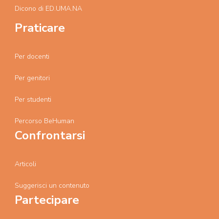
Dicono di ED.UMA.NA
Praticare
Per docenti
Per genitori
Per studenti
Percorso BeHuman
Confrontarsi
Articoli
Suggerisci un contenuto
Partecipare