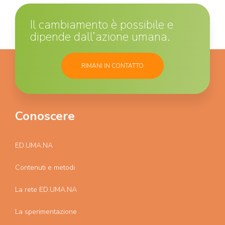
Il cambiamento è possibile e
dipende dall’azione umana.
RIMANI IN CONTATTO
Conoscere
ED.UMA.NA
Contenuti e metodi
La rete ED.UMA.NA
La sperimentazione