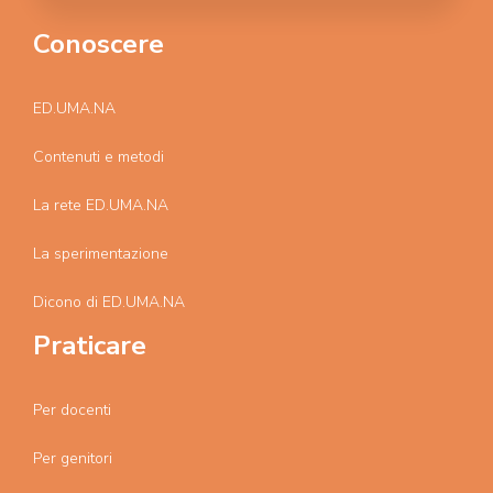
Conoscere
ED.UMA.NA
Contenuti e metodi
La rete ED.UMA.NA
La sperimentazione
Dicono di ED.UMA.NA
Praticare
Per docenti
Per genitori