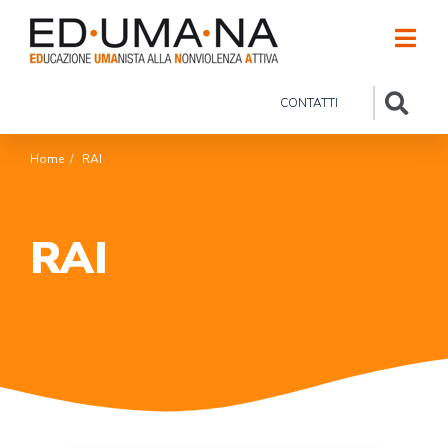
CONTATTI
Home
/
RAI
RAI