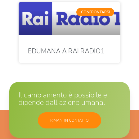
CONFRONTARSI
EDUMANA A RAI RADIO1
Il cambiamento è possibile e
dipende dall’azione umana.
RIMANI IN CONTATTO