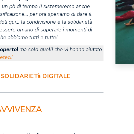
n un pò di tempo li sistemeremo anche
sificaizone… per ora speriamo di dare il
oli qui… la condivisione e la solidarietà
essere umano di superare i momenti di
che abbiamo tutti e tutte!
coperto!
ma solo quelli che vi hanno aiutato
eteci!
|
SOLIDARIETà DIGITALE
|
AVVIVENZA