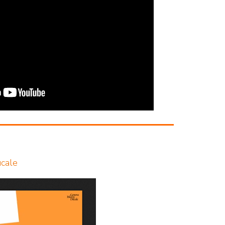
ucale