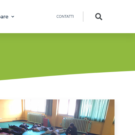
pare
CONTATTI