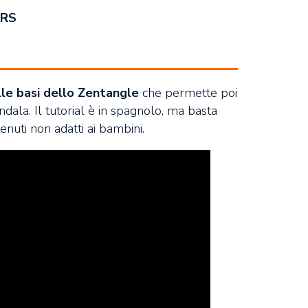
ERS
lle basi dello Zentangle
che permette poi
andala. Il tutorial è in spagnolo, ma basta
enuti non adatti ai bambini.