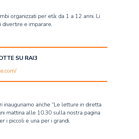
imbi organizzati per età: da 1 a 12 anni. Li
 divertire e imparare.
OTTE SU RAI3
te.com/
tori inauguriamo anche “Le letture in diretta
gni mattina alle 10.30 sulla nostra pagina
 i piccoli e una per i grandi.