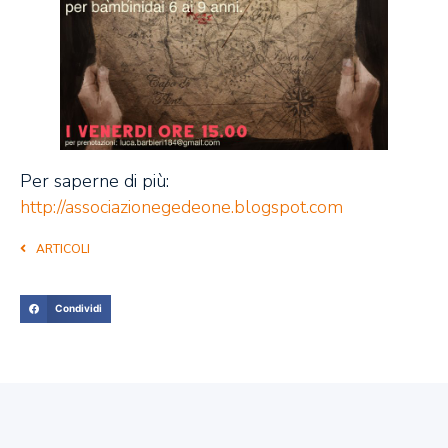
Per saperne di più:
http://associazionegedeone.blogspot.com
ARTICOLI
Condividi