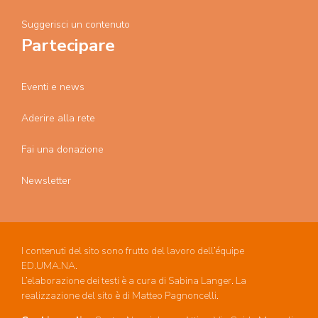
Suggerisci un contenuto
Partecipare
Eventi e news
Aderire alla rete
Fai una donazione
Newsletter
I contenuti del sito sono frutto del lavoro dell’équipe
ED.UMA.NA.
L’elaborazione dei testi è a cura di Sabina Langer. La
realizzazione del sito è di Matteo Pagnoncelli.