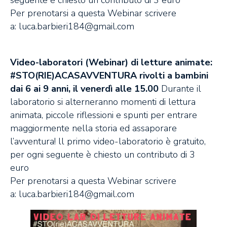
seguente è chiesto un contributo di 3 euro
Per prenotarsi a questa Webinar scrivere
a:
luca.barbieri184@gmail.com
Video-laboratori (Webinar) di letture animate:
#STO(RIE)ACASAVVENTURA rivolti a bambini
dai 6 ai 9 anni, il venerdì alle 15.00
Durante il
laboratorio si alterneranno momenti di lettura
animata, piccole riflessioni e spunti per entrare
maggiormente nella storia ed assaporare
l’avventura! ll primo video-laboratorio è gratuito,
per ogni seguente è chiesto un contributo di 3
euro
Per prenotarsi a questa Webinar scrivere
a:
luca.barbieri184@gmail.com