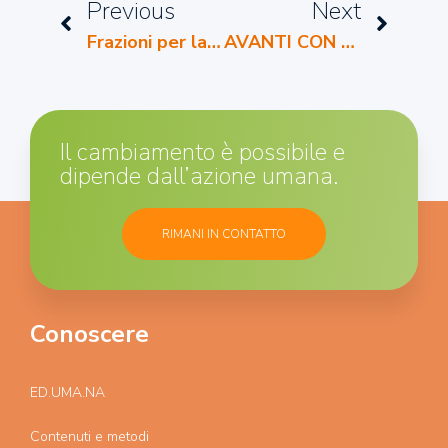
Previous
Next
Frazioni per la terza elementare
AVANTI CON LE COMPETENZE TRASVERSALI
Il cambiamento è possibile e
dipende dall’azione umana.
RIMANI IN CONTATTO
Conoscere
ED.UMA.NA
Contenuti e metodi