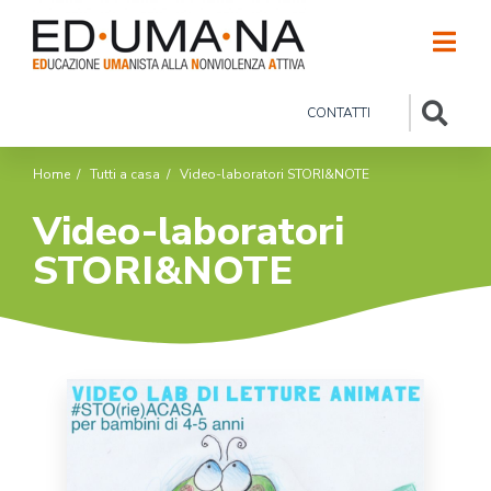
CONTATTI
Home
/
Tutti a casa
/
Video-laboratori STORI&NOTE
Video-laboratori
STORI&NOTE