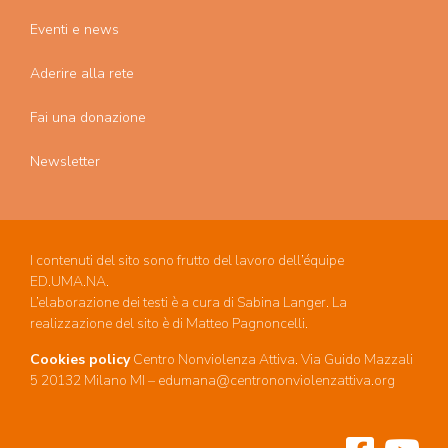
Eventi e news
Aderire alla rete
Fai una donazione
Newsletter
I contenuti del sito sono frutto del lavoro dell’équipe
ED.UMA.NA.
L’elaborazione dei testi è a cura di Sabina Langer. La
realizzazione del sito è di Matteo Pagnoncelli.
Cookies policy
Centro Nonviolenza Attiva. Via Guido Mazzali
5 20132 Milano MI – edumana@centrononviolenzattiva.org