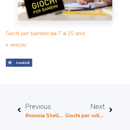
Giochi per bambini dai 7 ai 10 anni
ARTICOLI
Condividi
Previous
Next
#nonoia StellaNinja
Giochi per sviluppare intelligenza