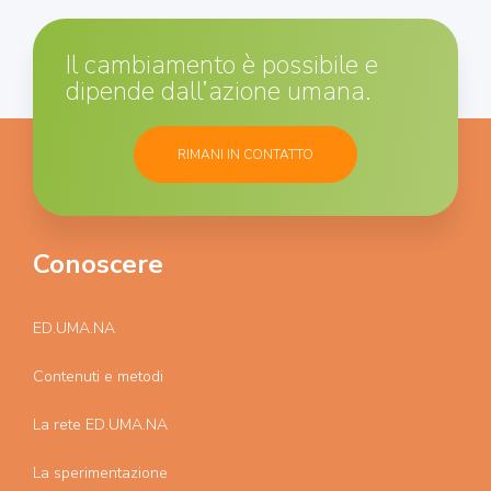
Il cambiamento è possibile e
dipende dall’azione umana.
RIMANI IN CONTATTO
Conoscere
ED.UMA.NA
Contenuti e metodi
La rete ED.UMA.NA
La sperimentazione