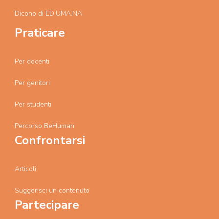
Dicono di ED.UMA.NA
Praticare
Per docenti
Per genitori
Per studenti
Percorso BeHuman
Confrontarsi
Articoli
Suggerisci un contenuto
Partecipare