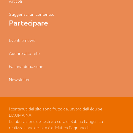
Articoli
Suggerisci un contenuto
Partecipare
Eventi e news
Aderire alla rete
Fai una donazione
Newsletter
I contenuti del sito sono frutto del lavoro dell’équipe
ED.UMA.NA.
L’elaborazione dei testi è a cura di Sabina Langer. La
realizzazione del sito è di Matteo Pagnoncelli.