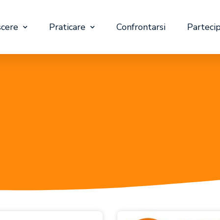
cere
Praticare
Confrontarsi
Parteci