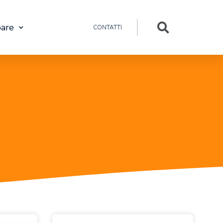
pare
CONTATTI