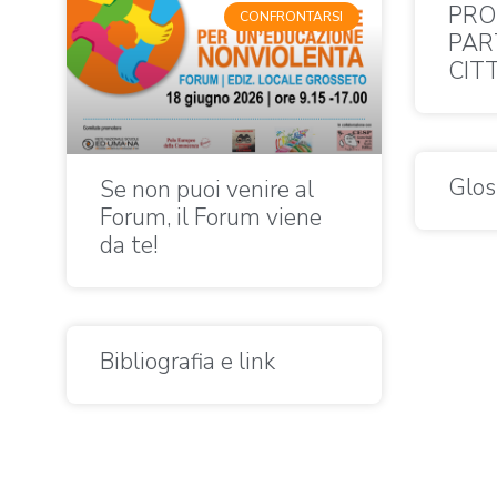
PRO
CONFRONTARSI
PAR
CIT
Glos
Se non puoi venire al
Forum, il Forum viene
da te!
Bibliografia e link