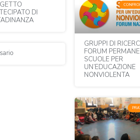
GETTO
CONFRO
TECIPATO DI
TADINANZA
GRUPPI DI RICERC
FORUM PERMANE
sario
SCUOLE PER
UN’EDUCAZIONE
NONVIOLENTA
PRA