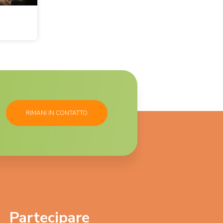
RIMANI IN CONTATTO
Partecipare