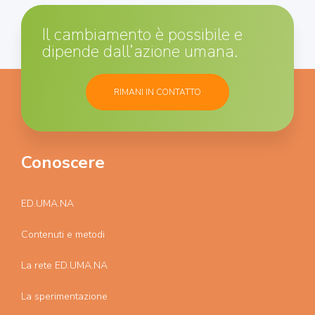
Il cambiamento è possibile e
dipende dall’azione umana.
RIMANI IN CONTATTO
Conoscere
ED.UMA.NA
Contenuti e metodi
La rete ED.UMA.NA
La sperimentazione