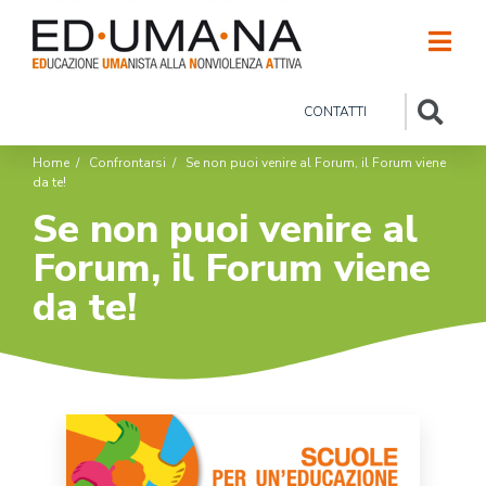
CONTATTI
Home
/
Confrontarsi
/
Se non puoi venire al Forum, il Forum viene
da te!
Se non puoi venire al
Forum, il Forum viene
da te!