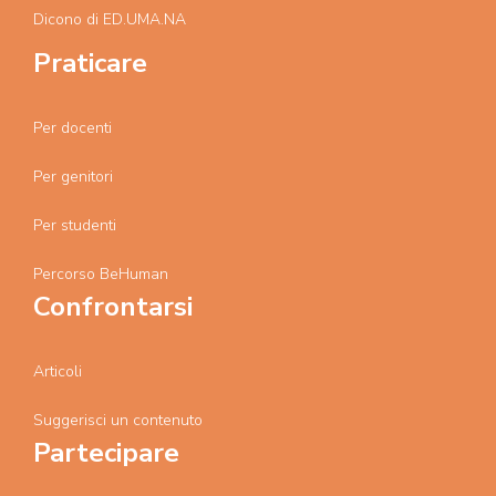
Dicono di ED.UMA.NA
Praticare
Per docenti
Per genitori
Per studenti
Percorso BeHuman
Confrontarsi
Articoli
Suggerisci un contenuto
Partecipare