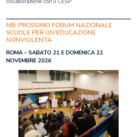
collaborazione con il CESP
NB: PROSSIMO FORUM NAZIONALE
SCUOLE PER UN’EDUCAZIONE
NONVIOLENTA
ROMA – SABATO 21 E DOMENICA 22
NOVEMBRE 2026