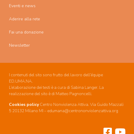
Eventi e news
Aderire alla rete
Fai una donazione
Newsletter
I contenuti del sito sono frutto del lavoro dell’équipe
ED.UMA.NA.
L’elaborazione dei testi è a cura di Sabina Langer. La
realizzazione del sito è di Matteo Pagnoncelli.
Cookies policy
Centro Nonviolenza Attiva. Via Guido Mazzali
5 20132 Milano MI – edumana@centrononviolenzattiva.org