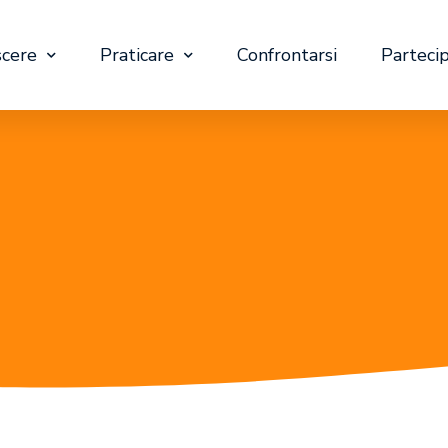
cere
Praticare
Confrontarsi
Parteci