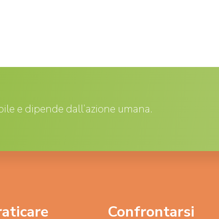
ile e dipende dall’azione umana.
raticare
Confrontarsi