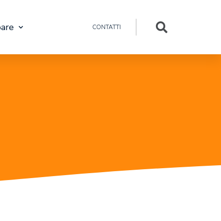
pare
CONTATTI