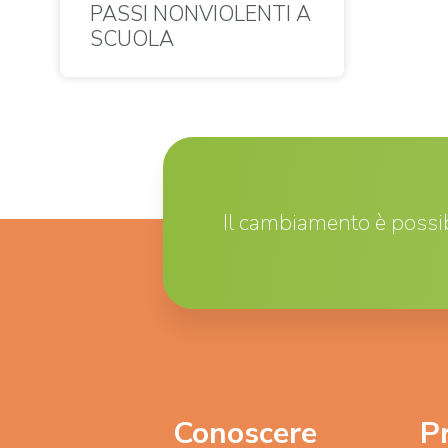
PASSI NONVIOLENTI A
SCUOLA
Il cambiamento è possib
Conoscere
P