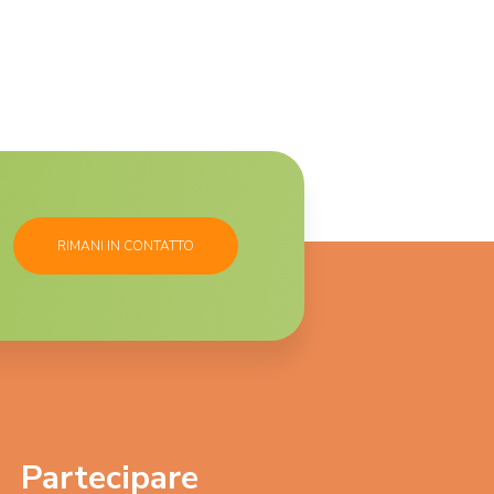
RIMANI IN CONTATTO
Partecipare