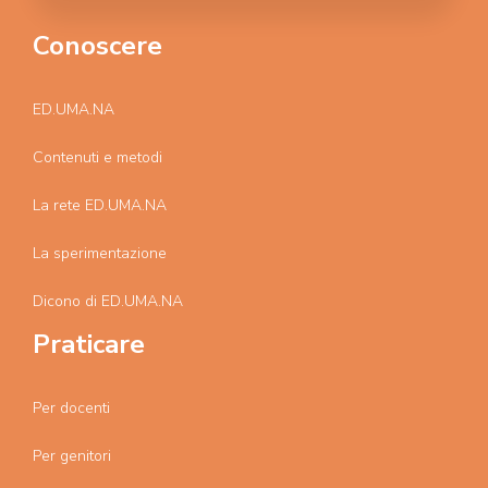
Conoscere
ED.UMA.NA
Contenuti e metodi
La rete ED.UMA.NA
La sperimentazione
Dicono di ED.UMA.NA
Praticare
Per docenti
Per genitori