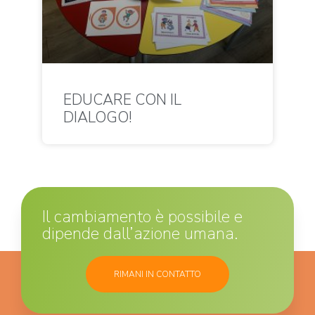
EDUCARE CON IL
DIALOGO!
Il cambiamento è possibile e
dipende dall’azione umana.
RIMANI IN CONTATTO