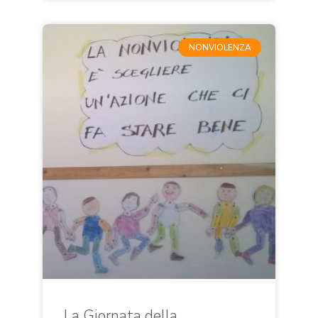
NONVIOLENZA
La Giornata della