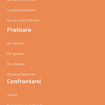
La sperimentazione
Dicono di ED.UMA.NA
Praticare
Per docenti
Per genitori
Per studenti
Percorso BeHuman
Confrontarsi
Articoli