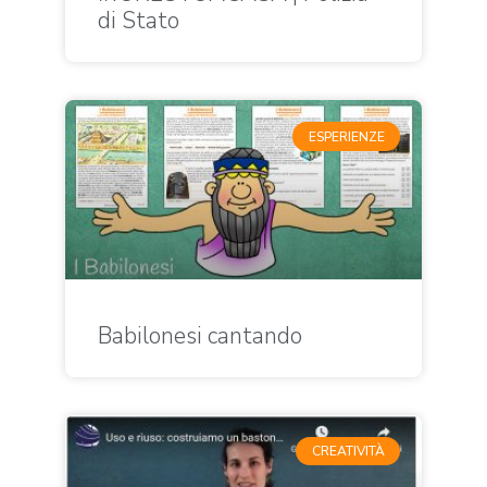
di Stato
ESPERIENZE
Babilonesi cantando
CREATIVITÀ