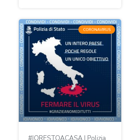
CORONAVIRUS
#IORESTOACASA | Polizia