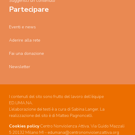
Suggerisci un contenuto
Partecipare
Eventi e news
Aderire alla rete
Fai una donazione
Newsletter
I contenuti del sito sono frutto del lavoro dell’équipe
ED.UMA.NA.
L’elaborazione dei testi è a cura di Sabina Langer. La
realizzazione del sito è di Matteo Pagnoncelli.
Cookies policy
Centro Nonviolenza Attiva. Via Guido Mazzali
5 20132 Milano MI – edumana@centrononviolenzattiva.org